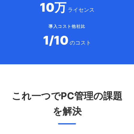
10万
ライセンス
導入コスト他社比
1/10
のコスト
これ一つでPC管理の課題
を解決