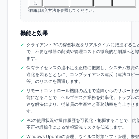
に
詳細は購入方法を参照してください。
機能と効果
クライアントPCの稼働状況をリアルタイムに把握するこ
で、不要な機器の削減や管理コストの徹底的な削減へと
ます。
保有ライセンスの過不足を正確に把握し、システム投資
適化を図るとともに、コンプライアンス違反（違法コピ
等）のリスクを回避します。
リモートコントロール機能の活用で遠隔からのサポート
能になることで、ヘルプデスク業務を効率化。トラブル
速な解決により、従業員の生産性と業務効率を向上させ
す。
PCの使用状況や操作履歴を可視化・把握することで、内
不正や誤操作による情報漏洩リスクを低減します。
Windows Updateの管理、ウイルス対策ソフト管理、未