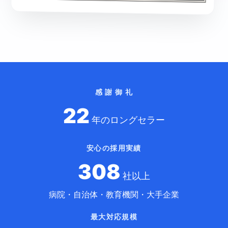
感 謝 御 礼
22
年のロングセラー
安心の採用実績
308
社以上
病院・自治体・教育機関・大手企業
最大対応規模