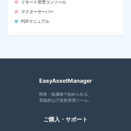
リモート管理コンソール
マスターサーバー
PDFマニュアル
EasyAssetManager
簡単・低価格で始められる、
実践的なIT資産管理ツール。
ご購入・サポート