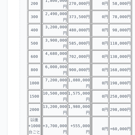
1,800,000
200
270,000円
0円
58,000円
円
2,490,000
300
373,500円
0円
78,000円
円
3,200,000
400
480,000円
0円
98,000円
円
3,900,000
500
585,000円
0円
118,000円
円
4,680,000
600
702,000円
0円
138,000円
円
6,000,000
800
900,000円
0円
168,000円
円
7,200,000
1,080,000
1000
0円
198,000円
円
円
10,500,000
1,575,000
1500
0円
258,000円
円
円
13,200,000
1,980,000
2000
0円
298,000円
円
円
以後
+1000
+3,700,000
+555,000
0円
+60,000円
台ごと
円
円