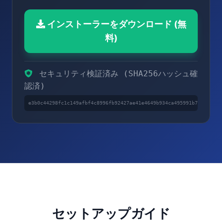
インストーラーをダウンロード (無
料)
セキュリティ検証済み (SHA256ハッシュ確
認済)
e3b0c44298fc1c149afbf4c8996fb92427ae41e4649b934ca495991b7852b855
セットアップガイド