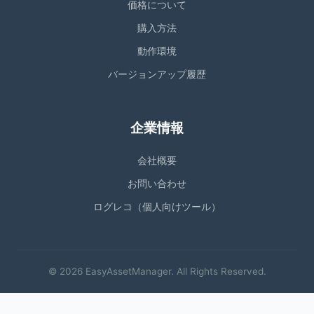
価格について
購入方法
動作環境
バージョンアップ履歴
企業情報
会社概要
お問い合わせ
ログレコ（個人向けツール）
© 2026 EasyAssetManager. All Rights Reserved.