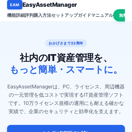
EasyAssetManager
EAM
機能詳細
評判
購入方法
セットアップガイド
マニュアル
無料ダ
おかげさまで22周年
社内のIT資産管理を、
もっと簡単・スマートに。
EasyAssetManagerは、PC、ライセンス、周辺機器
の一元管理を低コストで実現するIT資産管理ソフト
です。10万ライセンス規模の運用にも耐える確かな
実績で、企業のセキュリティと効率化を支えます。